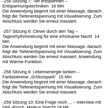
-256 Sitzung 7: Tief entspannen –
Entspannungstechniken 16 Min
Die Anwendung beginnt mit einer Massage, danach
folgt die Tiefenentspannung mit Visualisierung. Zum
Abschluss werden Sie erneut massiert.
-257 Sitzung 8: Clever durch den Tag –
Tagesrhythmisierung für eine erholsame Nacht 14
Min
Die Anwendung beginnt mit einer Massage, danach
folgt die Tiefenentspannung mit Visualisierung. Zum
Abschluss werden Sie erneut massiert. Anwendung
mit Wärme-Funktion.
-258 Sitzung 9: Lebensenergie tanken –
Fantasiereise „Schlosspark“ 15 Min
Die Anwendung beginnt mit einer Massage, danach
folgt die Tiefenentspannung mit Visualisierung. Zum
Abschluss werden Sie erneut massiert.
-259 Sitzung 10: Eine Frage noch ... – Interview mit
Dipl.-Psych. Markus Specht 18 Mit